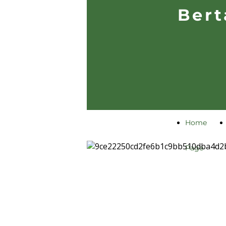
Bert
Home
Page