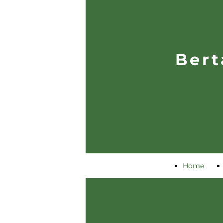
Bert
Home
Page