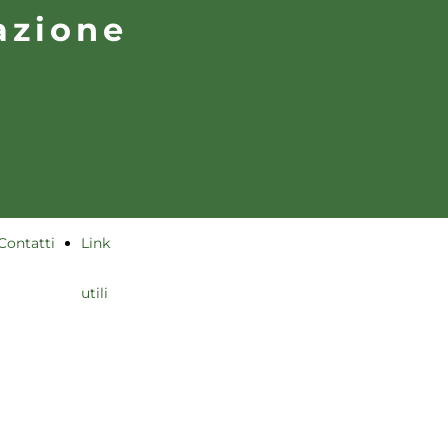
azione
Contatti
Link
utili